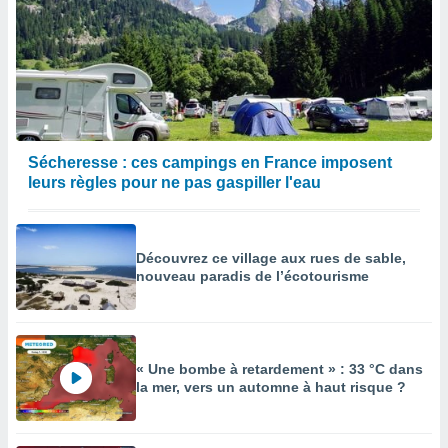
Sécheresse : ces campings en France imposent
leurs règles pour ne pas gaspiller l'eau
Découvrez ce village aux rues de sable,
nouveau paradis de l’écotourisme
« Une bombe à retardement » : 33 °C dans
la mer, vers un automne à haut risque ?