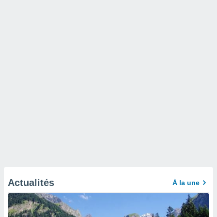
Actualités
À la une