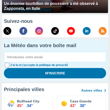
Un énorme tourbillon de poussière a été observé à
Zapponeta, en Italie
Suivez-nous
La Météo dans votre boîte mail
J'ai lu et j'accepte la politique de privacité
Principales villes
Autres villes
Bullhead City
Casa Grande
45°
34°
43°
30°