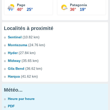
Page
Patagonia
40°
25°
36°
19°
Localités à proximité
Sentinel
(10.82 km)
Montezuma
(24.76 km)
Hyder
(27.84 km)
Midway
(35.65 km)
Gila Bend
(36.62 km)
Harqua
(41.62 km)
Météo...
Heure par heure
PDF