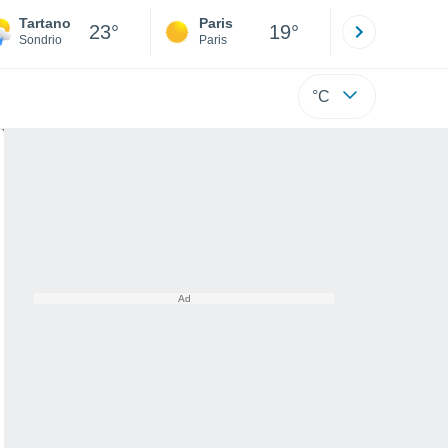
Tartano
Paris
Montpelli
23°
19°
Sondrio
Paris
Hérault
°C