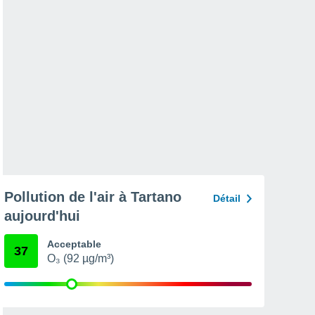
Pollution de l'air à Tartano
Détail
aujourd'hui
Acceptable
37
O₃ (92 µg/m³)