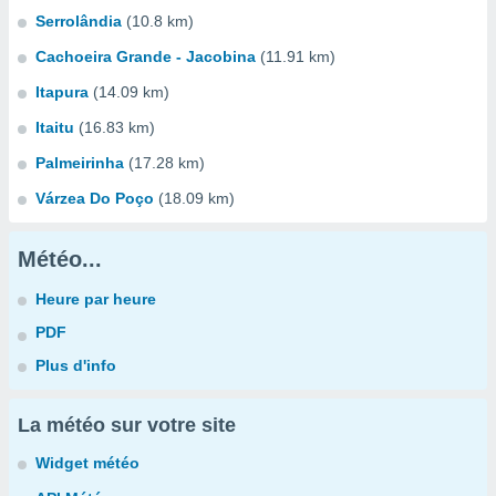
Serrolândia
(10.8 km)
Cachoeira Grande - Jacobina
(11.91 km)
Itapura
(14.09 km)
Itaitu
(16.83 km)
Palmeirinha
(17.28 km)
Várzea Do Poço
(18.09 km)
Météo...
Heure par heure
PDF
Plus d'info
La météo sur votre site
Widget météo