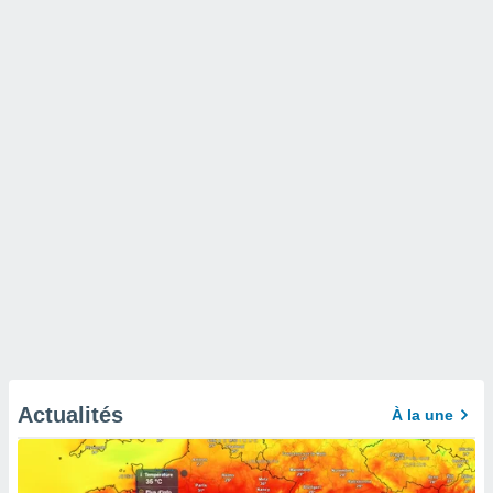
Actualités
À la une