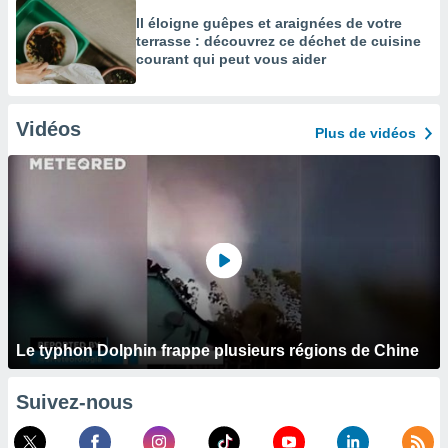
Il éloigne guêpes et araignées de votre
terrasse : découvrez ce déchet de cuisine
courant qui peut vous aider
Vidéos
Plus de vidéos
Le typhon Dolphin frappe plusieurs régions de Chine
Suivez-nous