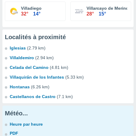
Villadiego
Villarcayo de Merindad d
32°
14°
28°
15°
Localités à proximité
Iglesias
(2.79 km)
Villaldemiro
(2.94 km)
Celada del Camino
(4.81 km)
Villaquirán de los Infantes
(5.33 km)
Hontanas
(6.26 km)
Castellanos de Castro
(7.1 km)
Météo...
Heure par heure
PDF