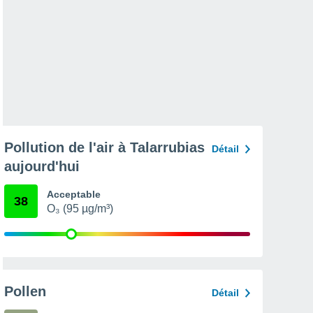
Pollution de l'air à Talarrubias
Détail
aujourd'hui
Acceptable
38
O₃ (95 µg/m³)
Pollen
Détail