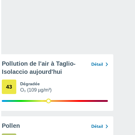
Pollution de l'air à Taglio-
Détail
Isolaccio aujourd'hui
Dégradée
43
O₃ (109 µg/m³)
Pollen
Détail