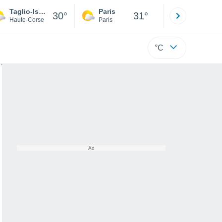
Taglio-Isolaccio
Paris
Montpelli
30°
31°
Haute-Corse
Paris
Hérault
°C