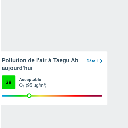
Pollution de l'air à Taegu Ab
Détail
aujourd'hui
Acceptable
38
O₃ (95 µg/m³)