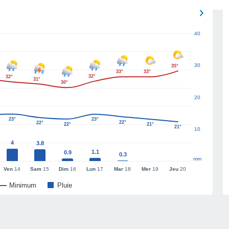
40
30
35°
33°
33°
32°
32°
31°
30°
20
23°
23°
22°
22°
22°
21°
21°
10
4
3.8
1.1
0.9
0.3
mm
Ven
14
Sam
15
Dim
16
Lun
17
Mar
18
Mer
19
Jeu
20
Minimum
Pluie