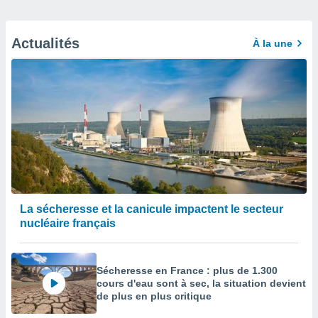
Actualités
À la une
La sécheresse et la canicule impactent le secteur
nucléaire français
Sécheresse en France : plus de 1.300
cours d'eau sont à sec, la situation devient
de plus en plus critique