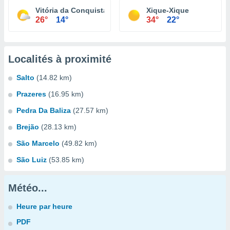
Vitória da Conquista
Xique-Xique
26°
14°
34°
22°
Localités à proximité
Salto
(14.82 km)
Prazeres
(16.95 km)
Pedra Da Baliza
(27.57 km)
Brejão
(28.13 km)
São Marcelo
(49.82 km)
São Luiz
(53.85 km)
Météo...
Heure par heure
PDF