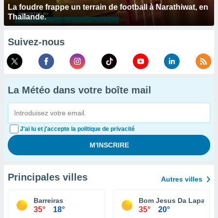
La foudre frappe un terrain de football à Narathiwat, en
Thaïlande.
Suivez-nous
La Météo dans votre boîte mail
J'ai lu et j'accepte la politique de privacité
Principales villes
Autres villes
Barreiras
Bom Jesus Da Lapa
35°
18°
35°
20°