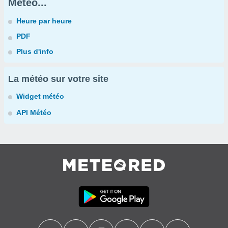
Météo...
Heure par heure
PDF
Plus d'info
La météo sur votre site
Widget météo
API Météo