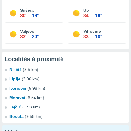
Sušica
Ub
30°
19°
34°
18°
Valjevo
Vrhovine
33°
20°
33°
18°
Localités à proximité
Nikšić
(3.5 km)
Liplje
(3.96 km)
Ivanovci
(5.98 km)
Moravci
(6.54 km)
Jajčić
(7.93 km)
Bosuta
(9.55 km)