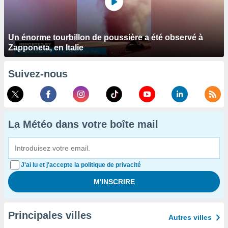
Un énorme tourbillon de poussière a été observé à
Zapponeta, en Italie
Suivez-nous
La Météo dans votre boîte mail
J'ai lu et j'accepte la politique de privacité
Principales villes
Autres villes