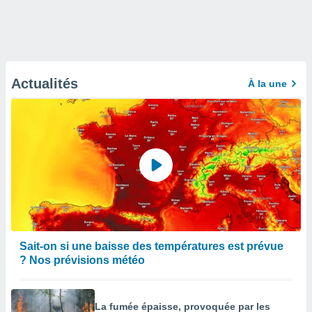
Actualités
À la une
Sait-on si une baisse des températures est prévue
? Nos prévisions météo
La fumée épaisse, provoquée par les