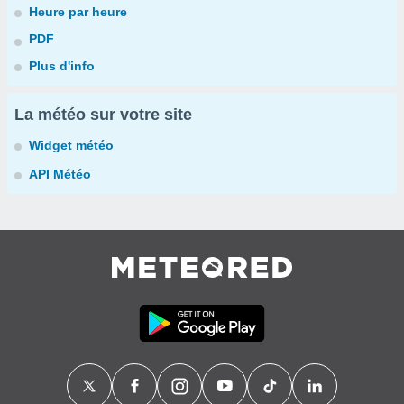
Heure par heure
PDF
Plus d'info
La météo sur votre site
Widget météo
API Météo