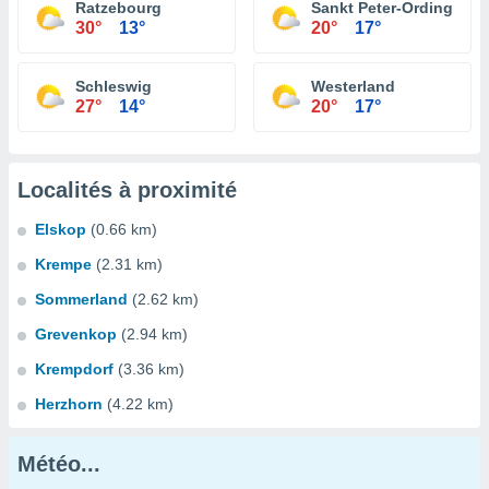
Ratzebourg
Sankt Peter-Ording
30°
13°
20°
17°
Schleswig
Westerland
27°
14°
20°
17°
Localités à proximité
Elskop
(0.66 km)
Krempe
(2.31 km)
Sommerland
(2.62 km)
Grevenkop
(2.94 km)
Krempdorf
(3.36 km)
Herzhorn
(4.22 km)
Météo...