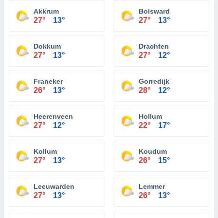
Akkrum
Bolsward
27°
13°
27°
13°
Dokkum
Drachten
27°
13°
27°
12°
Franeker
Gorredijk
26°
13°
28°
12°
Heerenveen
Hollum
27°
12°
22°
17°
Kollum
Koudum
27°
13°
26°
15°
Leeuwarden
Lemmer
27°
13°
26°
13°