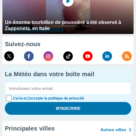
Un énorme tourbillon de poussière a été observé à
Zapponeta, en Italie
Suivez-nous
La Météo dans votre boîte mail
J'ai lu et j'accepte la politique de privacité
Principales villes
Autres villes