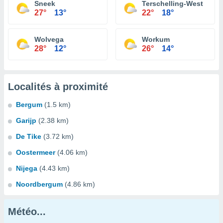
Sneek
Terschelling-West
27°
13°
22°
18°
Wolvega
Workum
28°
12°
26°
14°
Localités à proximité
Bergum
(1.5 km)
Garijp
(2.38 km)
De Tike
(3.72 km)
Oostermeer
(4.06 km)
Nijega
(4.43 km)
Noordbergum
(4.86 km)
Météo...