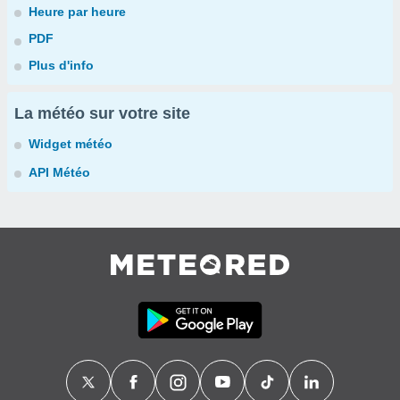
Heure par heure
PDF
Plus d'info
La météo sur votre site
Widget météo
API Météo