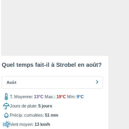
Quel temps fait-il à Strobel en
août
?
Août
T. Moyenne:
13°C
Max.:
19°C
Mín:
9°C
Jours de pluie:
5
jours
Précip. cumulées:
51 mm
Vent moyen:
13 km/h