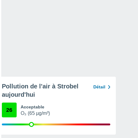
Pollution de l'air à Strobel
Détail
aujourd'hui
Acceptable
26
O₃ (65 µg/m³)