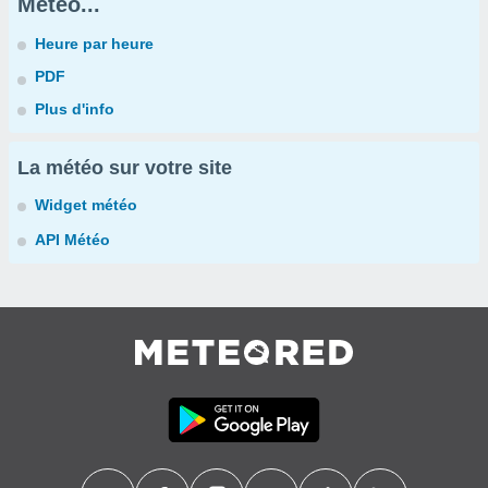
Météo...
Heure par heure
PDF
Plus d'info
La météo sur votre site
Widget météo
API Météo