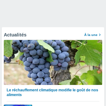
Actualités
À la une
Le réchauffement climatique modifie le goût de nos
aliments