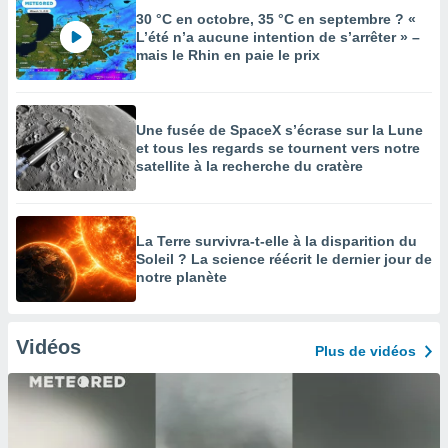
30 °C en octobre, 35 °C en septembre ? «
L’été n’a aucune intention de s’arrêter » –
mais le Rhin en paie le prix
Une fusée de SpaceX s’écrase sur la Lune
et tous les regards se tournent vers notre
satellite à la recherche du cratère
La Terre survivra-t-elle à la disparition du
Soleil ? La science réécrit le dernier jour de
notre planète
Vidéos
Plus de vidéos