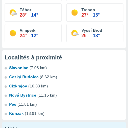
Tábor
Trebon
28°
14°
27°
15°
Vimperk
Vyssí Brod
24°
12°
26°
13°
Localités à proximité
Slavonice
(7.08 km)
Ceský Rudolec
(8.62 km)
Cizkrajov
(10.33 km)
Nová Bystrice
(11.15 km)
Pec
(11.81 km)
Kunzak
(13.91 km)