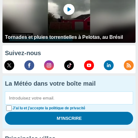
Tornades et pluies torrentielles à Pelotas, au Brésil
Suivez-nous
La Météo dans votre boîte mail
J'ai lu et j'accepte la politique de privacité