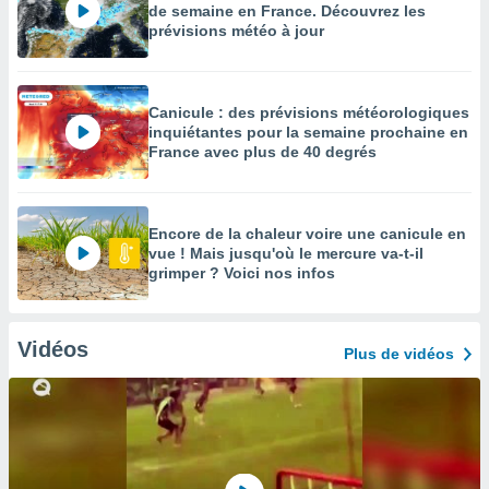
de semaine en France. Découvrez les
prévisions météo à jour
Canicule : des prévisions météorologiques
inquiétantes pour la semaine prochaine en
France avec plus de 40 degrés
Encore de la chaleur voire une canicule en
vue ! Mais jusqu'où le mercure va-t-il
grimper ? Voici nos infos
Vidéos
Plus de vidéos