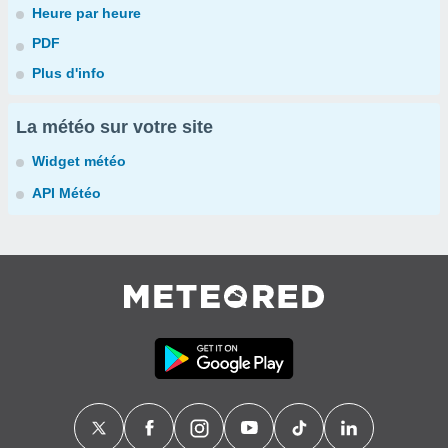
Heure par heure
PDF
Plus d'info
La météo sur votre site
Widget météo
API Météo