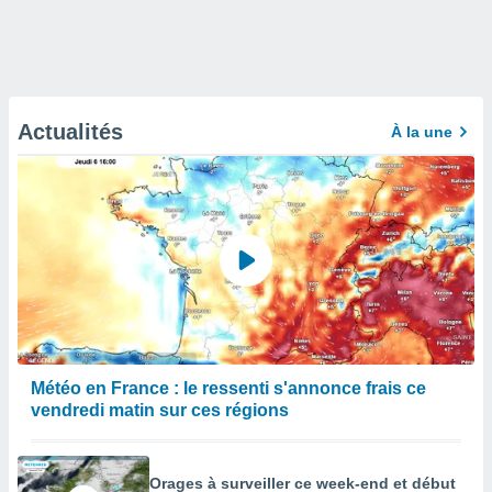
Actualités
À la une
Météo en France : le ressenti s'annonce frais ce
vendredi matin sur ces régions
Orages à surveiller ce week-end et début