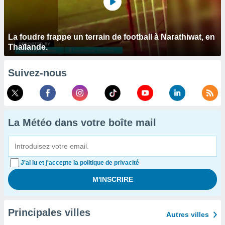
La foudre frappe un terrain de football à Narathiwat, en
Thaïlande.
Suivez-nous
La Météo dans votre boîte mail
J'ai lu et j'accepte la politique de privacité
Principales villes
Autres villes