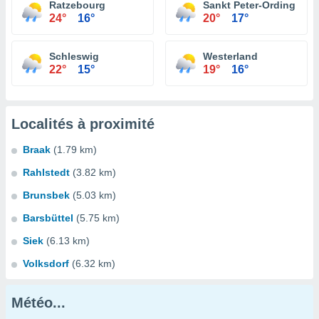
Ratzebourg
Sankt Peter-Ording
24°
16°
20°
17°
Schleswig
Westerland
22°
15°
19°
16°
Localités à proximité
Braak
(1.79 km)
Rahlstedt
(3.82 km)
Brunsbek
(5.03 km)
Barsbüttel
(5.75 km)
Siek
(6.13 km)
Volksdorf
(6.32 km)
Météo...