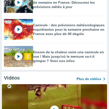
de semaine en France. Découvrez les
prévisions météo à jour
Canicule : des prévisions météorologiques
inquiétantes pour la semaine prochaine en
France avec plus de 40 degrés
Encore de la chaleur voire une canicule en
vue ! Mais jusqu'où le mercure va-t-il
grimper ? Voici nos infos
Vidéos
Plus de vidéos