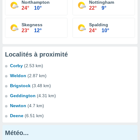
Northampton
Nottingham
24°
10°
22°
9°
Skegness
Spalding
23°
12°
24°
10°
Localités à proximité
Corby
(2.53 km)
Weldon
(2.87 km)
Brigstock
(3.48 km)
Geddington
(4.31 km)
Newton
(4.7 km)
Deene
(6.51 km)
Météo...