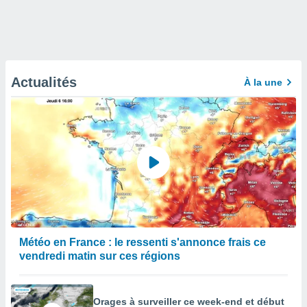
Actualités
À la une
Météo en France : le ressenti s'annonce frais ce
vendredi matin sur ces régions
Orages à surveiller ce week-end et début