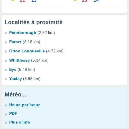
21°
13°
23°
14°
Localités à proximité
Peterborough
(2.52 km)
Farcet
(3.16 km)
Orton Longueville
(4.72 km)
Whittlesey
(5.34 km)
Eye
(5.48 km)
Yaxley
(5.96 km)
Météo...
Heure par heure
PDF
Plus d'info