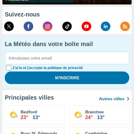
Suivez-nous
La Météo dans votre boîte mail
J'ai lu et j'accepte la politique de privacité
Principales villes
Autres villes
Bedford
Braintree
23°
13°
24°
13°
Bury St. Edmunds
Cambridge