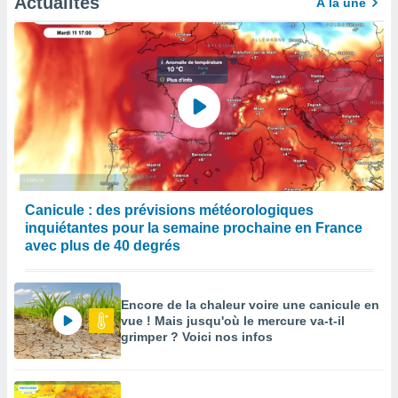
Actualités
À la une
Canicule : des prévisions météorologiques
inquiétantes pour la semaine prochaine en France
avec plus de 40 degrés
Encore de la chaleur voire une canicule en
vue ! Mais jusqu'où le mercure va-t-il
grimper ? Voici nos infos