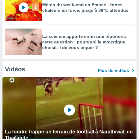
Météo du week-end en France : fortes
chaleurs en force, jusqu'à 38°C attendus
La science apporte enfin une réponse à
cette question : pourquoi le moustique
choisit-il de vous piquer ?
Vidéos
Plus de vidéos
La foudre frappe un terrain de football à Narathiwat, en
Thaïlande.