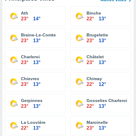
Ath
Binche
23°
14°
22°
13°
Braine-Le-Comte
Brugelette
23°
13°
23°
13°
Charleroi
Châtelet
23°
13°
23°
13°
Chievres
Chimay
23°
13°
22°
12°
Gerpinnes
Gosselies Charleroi
23°
13°
22°
13°
La Louvière
Marcinelle
22°
13°
23°
13°