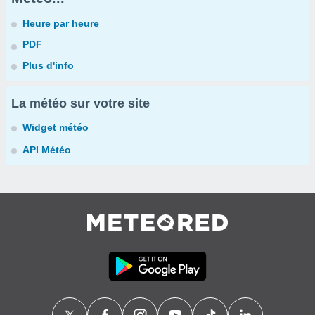
Heure par heure
PDF
Plus d'info
La météo sur votre site
Widget météo
API Météo