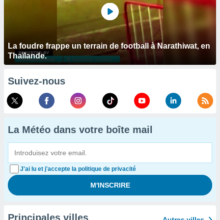
La foudre frappe un terrain de football à Narathiwat, en
Thaïlande.
Suivez-nous
La Météo dans votre boîte mail
J'ai lu et j'accepte la politique de privacité
Principales villes
Autres villes