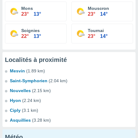
Mons
Mouscron
23°
13°
23°
14°
Soignies
Tournai
22°
13°
23°
14°
Localités à proximité
Mesvin
(1.89 km)
Saint-Symphorien
(2.04 km)
Nouvelles
(2.15 km)
Hyon
(2.24 km)
Ciply
(3.1 km)
Asquillies
(3.28 km)
Météo...