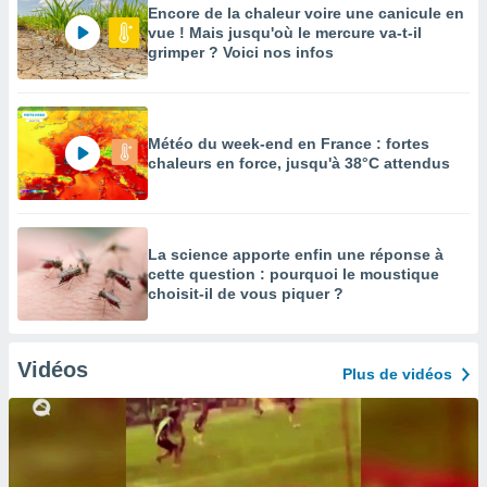
Encore de la chaleur voire une canicule en
vue ! Mais jusqu'où le mercure va-t-il
grimper ? Voici nos infos
Météo du week-end en France : fortes
chaleurs en force, jusqu'à 38°C attendus
La science apporte enfin une réponse à
cette question : pourquoi le moustique
choisit-il de vous piquer ?
Vidéos
Plus de vidéos