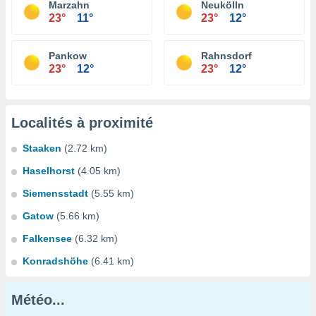
Marzahn
Neukölln
23°
11°
23°
12°
Pankow
Rahnsdorf
23°
12°
23°
12°
Localités à proximité
Staaken
(2.72 km)
Haselhorst
(4.05 km)
Siemensstadt
(5.55 km)
Gatow
(5.66 km)
Falkensee
(6.32 km)
Konradshöhe
(6.41 km)
Météo...