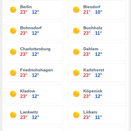
Berlin
Biesdorf
23°
12°
21°
10°
Bohnsdorf
Buchholz
23°
12°
23°
11°
Charlottenburg
Dahlem
23°
12°
23°
12°
Friedrichshagen
Karlshorst
23°
12°
23°
12°
Kladow
Köpenick
23°
12°
23°
12°
Lankwitz
Lübars
23°
12°
23°
11°