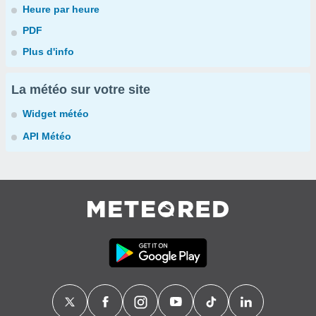
Heure par heure
PDF
Plus d'info
La météo sur votre site
Widget météo
API Météo