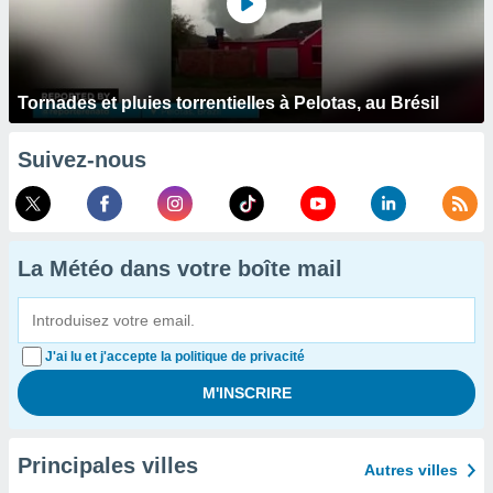
Tornades et pluies torrentielles à Pelotas, au Brésil
Suivez-nous
La Météo dans votre boîte mail
J'ai lu et j'accepte la politique de privacité
Principales villes
Autres villes