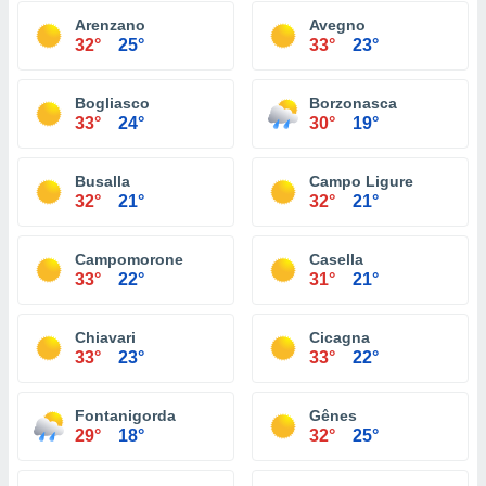
Arenzano
Avegno
32°
25°
33°
23°
Bogliasco
Borzonasca
33°
24°
30°
19°
Busalla
Campo Ligure
32°
21°
32°
21°
Campomorone
Casella
33°
22°
31°
21°
Chiavari
Cicagna
33°
23°
33°
22°
Fontanigorda
Gênes
29°
18°
32°
25°