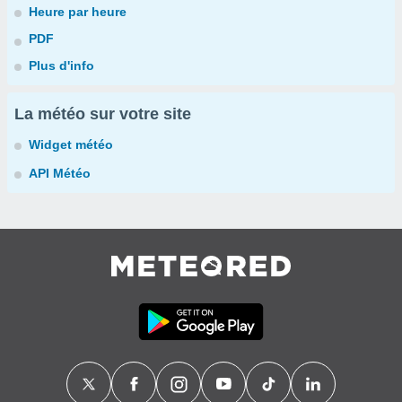
Heure par heure
PDF
Plus d'info
La météo sur votre site
Widget météo
API Météo