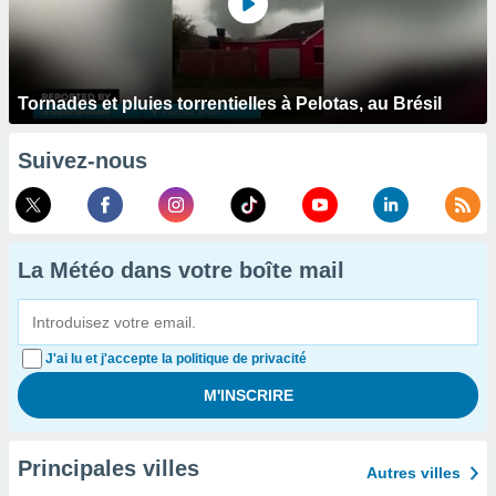
Tornades et pluies torrentielles à Pelotas, au Brésil
Suivez-nous
La Météo dans votre boîte mail
J'ai lu et j'accepte la politique de privacité
Principales villes
Autres villes