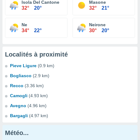
Isola Del Cantone
Masone
32°
20°
32°
21°
Ne
Neirone
34°
22°
30°
20°
Localités à proximité
Pieve Ligure
(0.9 km)
Bogliasco
(2.9 km)
Recco
(3.36 km)
Camogli
(4.93 km)
Avegno
(4.96 km)
Bargagli
(4.97 km)
Météo...