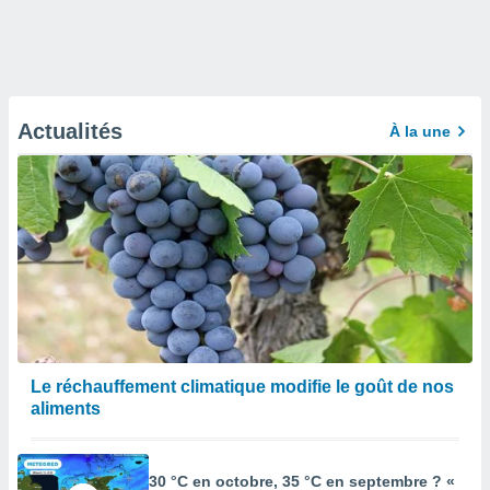
Actualités
À la une
Le réchauffement climatique modifie le goût de nos
aliments
30 °C en octobre, 35 °C en septembre ? «