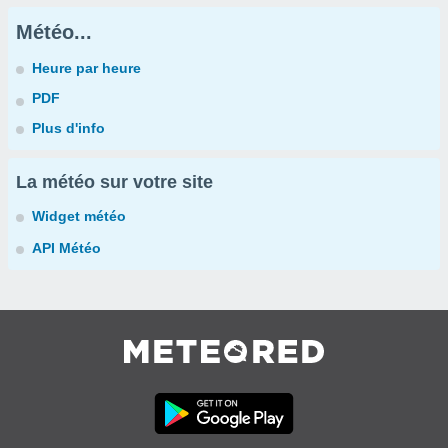
Météo...
Heure par heure
PDF
Plus d'info
La météo sur votre site
Widget météo
API Météo