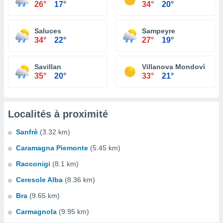
26°
17°
34°
20°
Saluces
Sampeyre
34°
22°
27°
19°
Savillan
Villanova Mondovì
35°
20°
33°
21°
Localités à proximité
Sanfrè
(3.32 km)
Caramagna Piemonte
(5.45 km)
Racconigi
(8.1 km)
Ceresole Alba
(8.36 km)
Bra
(9.65 km)
Carmagnola
(9.95 km)