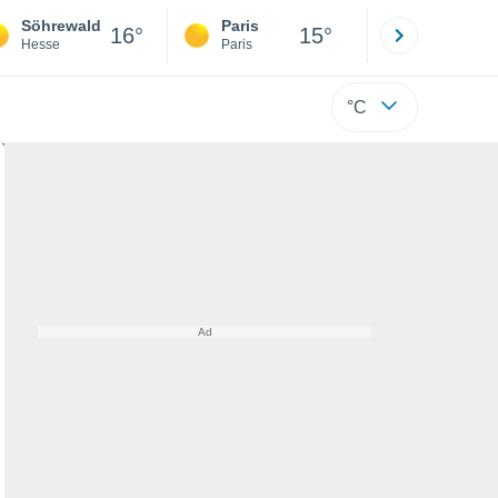
Söhrewald
Paris
Montpelli
16°
15°
Hesse
Paris
Hérault
°C