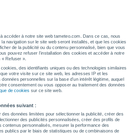
t
h
ez à accéder à notre site web tameteo.com. Dans ce cas, nous
 navigation sur le site web seront installés, et que les cookies
ficher de la publicité ou du contenu personnalisé, bien que vous
ous pouvez refuser l'installation des cookies et accéder à notre
n « Refuser ».
 cookies, des identifiants uniques ou des technologies similaires
que votre visite sur ce site web, les adresses IP et les
 de couverture nuageuse
Radar de pluie
Satellites
Modèles
s données personnelles sur la base d'un intérêt légitime, auquel
 votre consentement ou vous opposer au traitement des données
tique de cookies
sur ce site web.
Lundi
Mardi
Mercredi
Jeudi
onnées suivant :
10 Août
11 Août
12 Août
13 Août
r des données limitées pour sélectionner la publicité, créer des
sélectionner des publicités personnalisées, créer des profils de
 des contenus personnalisés, mesurer la performance des
s publics par le biais de statistiques ou de combinaisons de