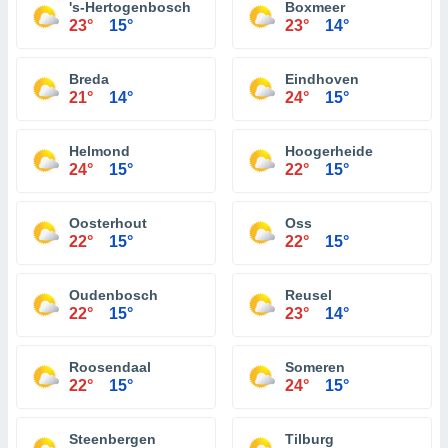
's-Hertogenbosch
Boxmeer
23°
15°
23°
14°
Breda
Eindhoven
21°
14°
24°
15°
Helmond
Hoogerheide
24°
15°
22°
15°
Oosterhout
Oss
22°
15°
22°
15°
Oudenbosch
Reusel
22°
15°
23°
14°
Roosendaal
Someren
22°
15°
24°
15°
Steenbergen
Tilburg