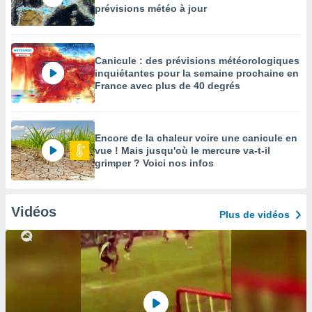
prévisions météo à jour
Canicule : des prévisions météorologiques
inquiétantes pour la semaine prochaine en
France avec plus de 40 degrés
Encore de la chaleur voire une canicule en
vue ! Mais jusqu'où le mercure va-t-il
grimper ? Voici nos infos
Vidéos
Plus de vidéos