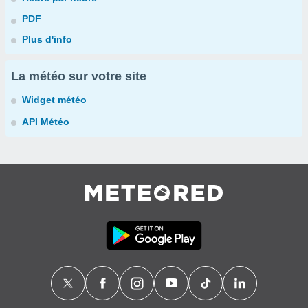
PDF
Plus d'info
La météo sur votre site
Widget météo
API Météo