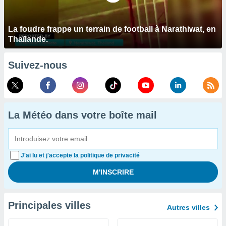
La foudre frappe un terrain de football à Narathiwat, en
Thaïlande.
Suivez-nous
La Météo dans votre boîte mail
J'ai lu et j'accepte la politique de privacité
Principales villes
Autres villes