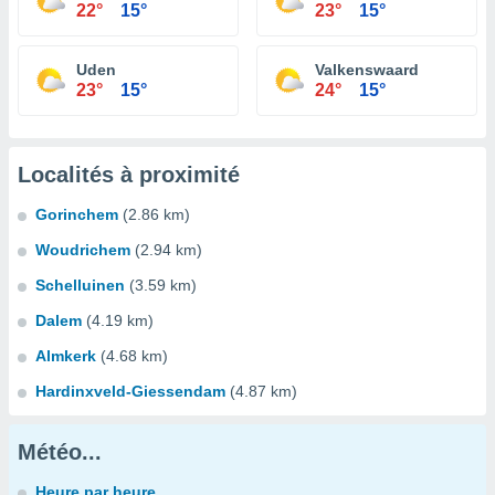
22°
15°
23°
15°
Uden
Valkenswaard
23°
15°
24°
15°
Localités à proximité
Gorinchem
(2.86 km)
Woudrichem
(2.94 km)
Schelluinen
(3.59 km)
Dalem
(4.19 km)
Almkerk
(4.68 km)
Hardinxveld-Giessendam
(4.87 km)
Météo...
Heure par heure