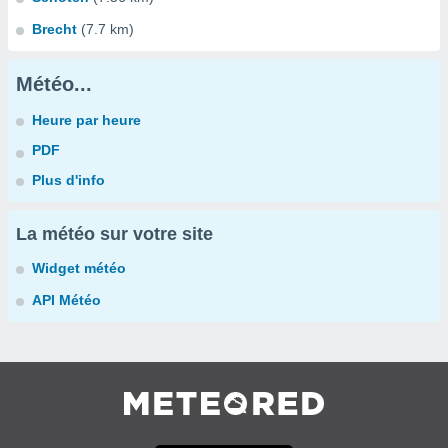
Brecht
(7.7 km)
Météo...
Heure par heure
PDF
Plus d'info
La météo sur votre site
Widget météo
API Météo