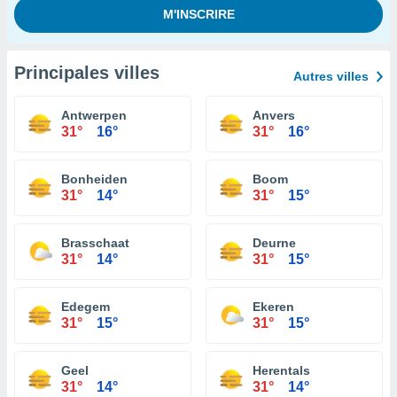
Principales villes
Autres villes
Antwerpen
Anvers
31°
16°
31°
16°
Bonheiden
Boom
31°
14°
31°
15°
Brasschaat
Deurne
31°
14°
31°
15°
Edegem
Ekeren
31°
15°
31°
15°
Geel
Herentals
31°
14°
31°
14°