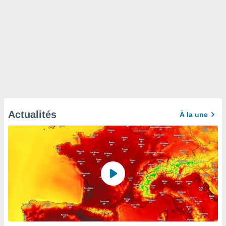
Actualités
À la une