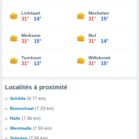
Lichtaart
Mechelen
31°
14°
31°
15°
Merksem
Mol
31°
15°
31°
14°
Turnhout
Willebroek
31°
13°
31°
15°
Localités à proximité
Schilde
(6.77 km)
Brasschaat
(7.33 km)
Halle
(7.36 km)
Westmalle
(7.55 km)
Schoten
(7.56 km)