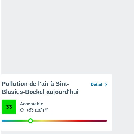
Pollution de l'air à Sint-
Détail
Blasius-Boekel aujourd'hui
Acceptable
33
O₃ (83 µg/m³)