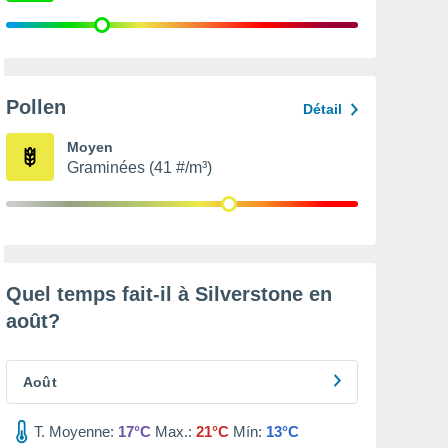
Pollen
Détail
Moyen
Graminées (41 #/m³)
Quel temps fait-il à Silverstone en
août
?
Août
T. Moyenne:
17°C
Max.:
21°C
Mín:
13°C