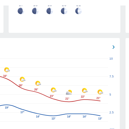
17
18
19
20
21
10
34°
7.5
28°
26°
5
23°
22°
21°
21°
19°
17°
2.5
14°
14°
14°
13°
13°