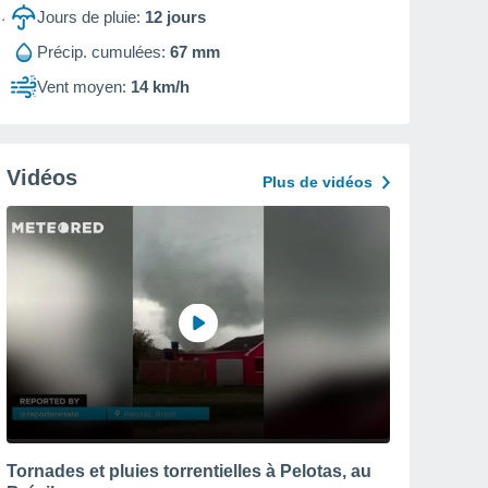
Jours de pluie:
12
jours
Précip. cumulées:
67 mm
Vent moyen:
14 km/h
Vidéos
Plus de vidéos
Tornades et pluies torrentielles à Pelotas, au