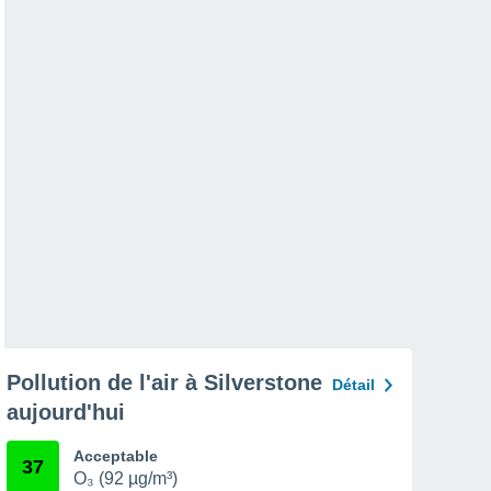
Pollution de l'air à Silverstone
Détail
aujourd'hui
Acceptable
37
O₃ (92 µg/m³)