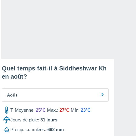
Quel temps fait-il à Siddheshwar Kh
en
août
?
Août
T. Moyenne:
25°C
Max.:
27°C
Mín:
23°C
Jours de pluie:
31
jours
Précip. cumulées:
692 mm