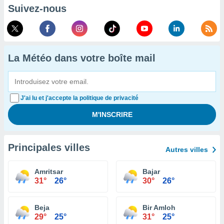
Suivez-nous
La Météo dans votre boîte mail
J'ai lu et j'accepte la politique de privacité
Principales villes
Autres villes
Amritsar
Bajar
31°
26°
30°
26°
Beja
Bir Amloh
29°
25°
31°
25°