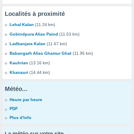
Localités à proximité
Lehal Kalan
(11.24 km)
Gobindpura Alias Paind
(11.53 km)
Ladbanjara Kalan
(11.67 km)
Babangarh Alias Ghamur Ghat
(11.95 km)
Kauhrian
(13.16 km)
Khanauri
(14.44 km)
Météo...
Heure par heure
PDF
Plus d'info
La météo sur votre site