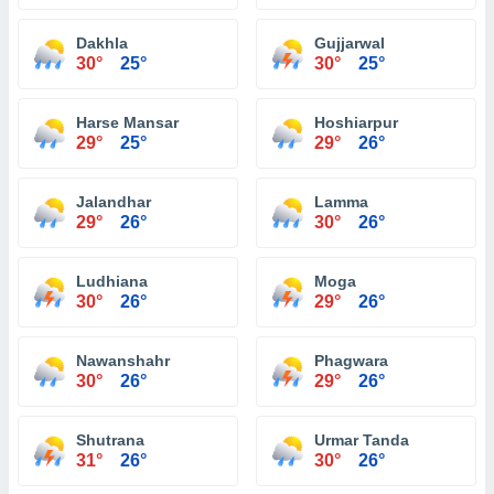
Dakhla
Gujjarwal
30°
25°
30°
25°
Harse Mansar
Hoshiarpur
29°
25°
29°
26°
Jalandhar
Lamma
29°
26°
30°
26°
Ludhiana
Moga
30°
26°
29°
26°
Nawanshahr
Phagwara
30°
26°
29°
26°
Shutrana
Urmar Tanda
31°
26°
30°
26°