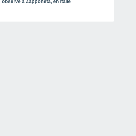
observé à Zapponeta, en Italie