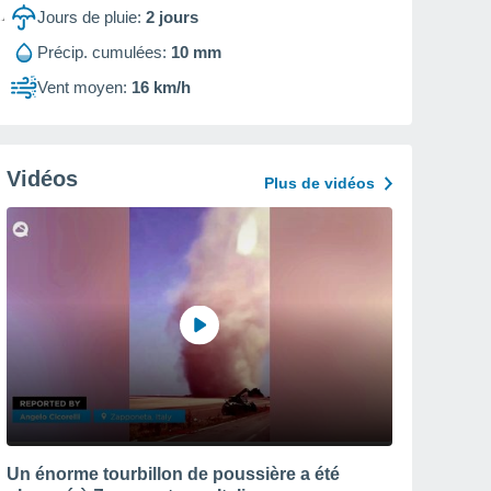
Jours de pluie:
2
jours
Précip. cumulées:
10 mm
Vent moyen:
16 km/h
Vidéos
Plus de vidéos
Un énorme tourbillon de poussière a été