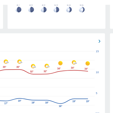
17
18
19
20
21
22
15
35°
35°
34°
34°
34°
32°
32°
10
5
19°
19°
19°
18°
18°
17°
16°