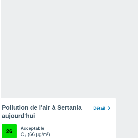
Pollution de l'air à Sertania
Détail
aujourd'hui
Acceptable
26
O₃ (66 µg/m³)