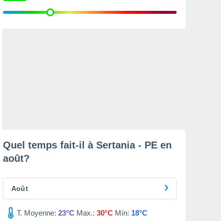
Quel temps fait-il à Sertania - PE en
août
?
Août
T. Moyenne:
23°C
Max.:
30°C
Mín:
18°C