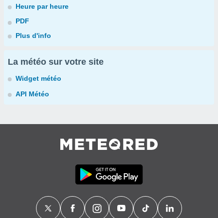
Heure par heure
PDF
Plus d'info
La météo sur votre site
Widget météo
API Météo