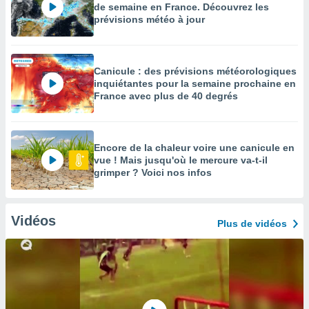
de semaine en France. Découvrez les
prévisions météo à jour
Canicule : des prévisions météorologiques
inquiétantes pour la semaine prochaine en
France avec plus de 40 degrés
Encore de la chaleur voire une canicule en
vue ! Mais jusqu'où le mercure va-t-il
grimper ? Voici nos infos
Vidéos
Plus de vidéos