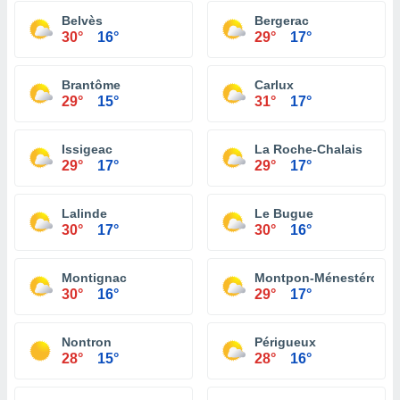
Belvès
Bergerac
30°
16°
29°
17°
Brantôme
Carlux
29°
15°
31°
17°
Issigeac
La Roche-Chalais
29°
17°
29°
17°
Lalinde
Le Bugue
30°
17°
30°
16°
Montignac
Montpon-Ménestérol
30°
16°
29°
17°
Nontron
Périgueux
28°
15°
28°
16°