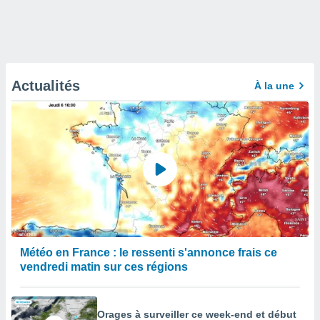
Actualités
À la une
Météo en France : le ressenti s'annonce frais ce
vendredi matin sur ces régions
Orages à surveiller ce week-end et début