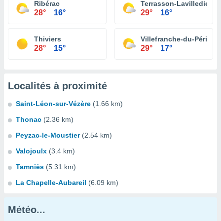
Ribérac
Terrasson-Lavilledieu
28°
16°
29°
16°
Thiviers
Villefranche-du-Périgor
28°
15°
29°
17°
Localités à proximité
Saint-Léon-sur-Vézère
(1.66 km)
Thonac
(2.36 km)
Peyzac-le-Moustier
(2.54 km)
Valojoulx
(3.4 km)
Tamniès
(5.31 km)
La Chapelle-Aubareil
(6.09 km)
Météo...