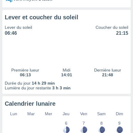
ires
ons le
ent des
Lever et coucher du soleil
es
 :
Lever du soleil
Coucher du soleil
et/ou
06:46
21:15
 à des
ions sur
eil,
des
limitées
Première lueur
Midi
Dernière lueur
nner la
06:13
14:01
21:48
, créer
ils pour
Durée du jour
14 h 29 min
ité
Lumière du jour restante
3 h 3 min
lisée,
des
Calendrier lunaire
our
nner des
Lun
Mar
Mer
Jeu
Ven
Sam
Dim
és
lisées,
6
7
8
9
s profils
enus