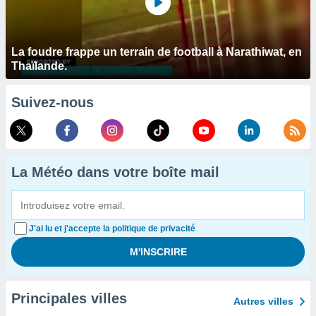
La foudre frappe un terrain de football à Narathiwat, en
Thaïlande.
Suivez-nous
La Météo dans votre boîte mail
J'ai lu et j'accepte la politique de privacité
Principales villes
Autres villes