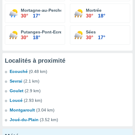
Mortagne-au-Perche
Mortrée
30°
17°
30°
18°
Putanges-Pont-Ecrepin
Sées
30°
18°
30°
17°
Localités à proximité
Ecouché
(0.48 km)
Sevrai
(2.1 km)
Goulet
(2.9 km)
Loucé
(2.93 km)
Montgaroult
(3.04 km)
Joué-du-Plain
(3.52 km)