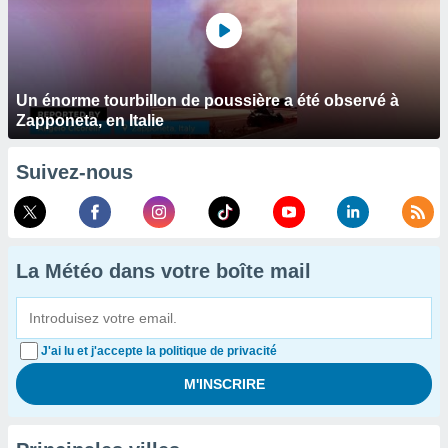
Un énorme tourbillon de poussière a été observé à
Zapponeta, en Italie
Suivez-nous
La Météo dans votre boîte mail
J'ai lu et j'accepte la politique de privacité