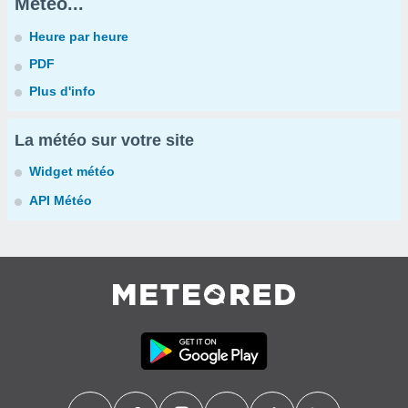
Météo...
Heure par heure
PDF
Plus d'info
La météo sur votre site
Widget météo
API Météo