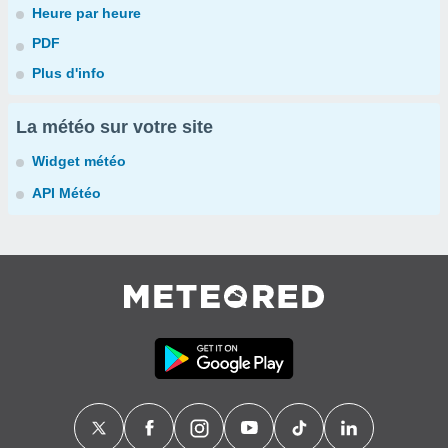
Heure par heure
PDF
Plus d'info
La météo sur votre site
Widget météo
API Météo