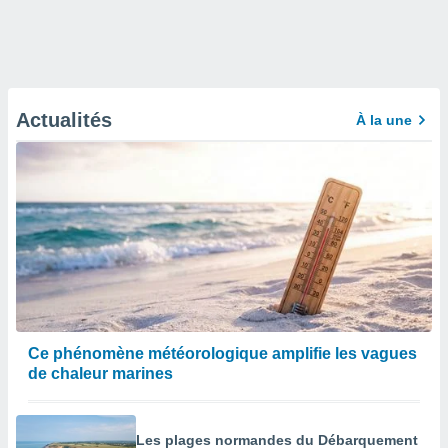
Actualités
À la une
Ce phénomène météorologique amplifie les vagues
de chaleur marines
Les plages normandes du Débarquement