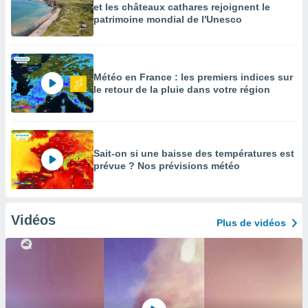
et les châteaux cathares rejoignent le
patrimoine mondial de l'Unesco
Météo en France : les premiers indices sur
le retour de la pluie dans votre région
Sait-on si une baisse des températures est
prévue ? Nos prévisions météo
Vidéos
Plus de vidéos