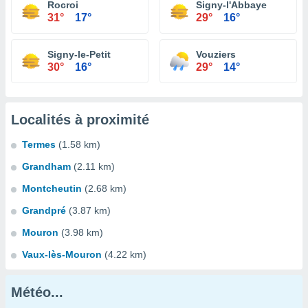
Rocroi
Signy-l'Abbaye
31°
17°
29°
16°
Signy-le-Petit
Vouziers
30°
16°
29°
14°
Localités à proximité
Termes
(1.58 km)
Grandham
(2.11 km)
Montcheutin
(2.68 km)
Grandpré
(3.87 km)
Mouron
(3.98 km)
Vaux-lès-Mouron
(4.22 km)
Météo...