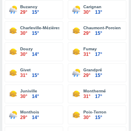
Buzancy
Carignan
29°
15°
30°
13°
Charleville-Mézières
Chaumont-Porcien
30°
15°
29°
15°
Douzy
Fumay
30°
14°
31°
17°
Givet
Grandpré
31°
15°
29°
15°
Juniville
Monthermé
30°
14°
31°
17°
Monthois
Poix-Terron
29°
14°
30°
15°