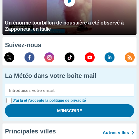
Un énorme tourbillon de poussière a été observé à
Zapponeta, en Italie
Suivez-nous
La Météo dans votre boîte mail
J'ai lu et j'accepte la politique de privacité
Principales villes
Autres villes