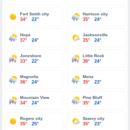
Fort Smith city
Harrison city
34°
22°
35°
24°
Hope
Jacksonville
37°
24°
35°
24°
Jonesboro
Little Rock
33°
22°
36°
24°
Magnolia
Mena
36°
24°
35°
23°
Mountain View
Pine Bluff
34°
24°
35°
24°
Rogers city
Searcy city
35°
25°
35°
23°