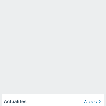
Actualités
À la une