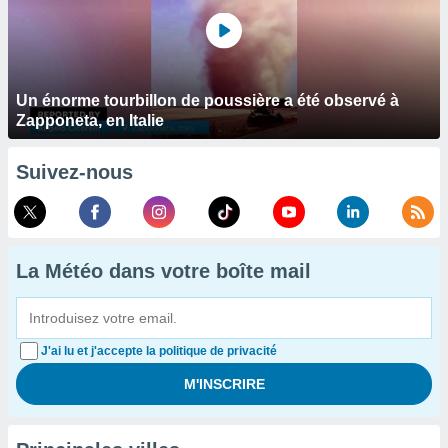
Un énorme tourbillon de poussière a été observé à
Zapponeta, en Italie
Suivez-nous
La Météo dans votre boîte mail
J'ai lu et j'accepte la politique de privacité