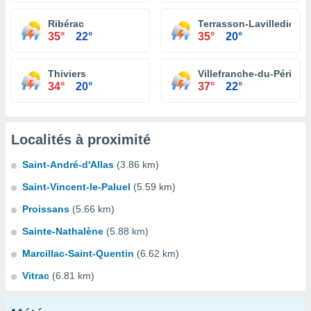
Ribérac
Terrasson-Lavilledieu
35°
22°
35°
20°
Thiviers
Villefranche-du-Périgor
34°
20°
37°
22°
Localités à proximité
Saint-André-d'Allas
(3.86 km)
Saint-Vincent-le-Paluel
(5.59 km)
Proissans
(5.66 km)
Sainte-Nathalène
(5.88 km)
Marcillac-Saint-Quentin
(6.62 km)
Vitrac
(6.81 km)