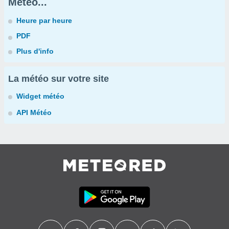
Météo...
Heure par heure
PDF
Plus d'info
La météo sur votre site
Widget météo
API Météo