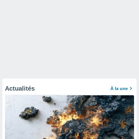
Actualités
À la une