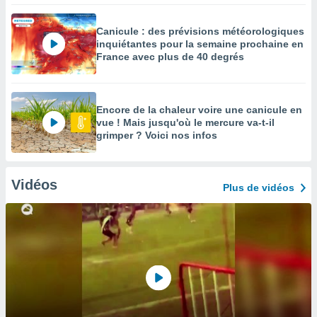
Canicule : des prévisions météorologiques
inquiétantes pour la semaine prochaine en
France avec plus de 40 degrés
Encore de la chaleur voire une canicule en
vue ! Mais jusqu'où le mercure va-t-il
grimper ? Voici nos infos
Vidéos
Plus de vidéos