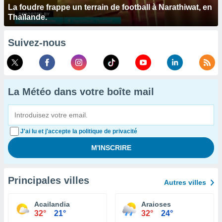
La foudre frappe un terrain de football à Narathiwat, en
Thaïlande.
Suivez-nous
La Météo dans votre boîte mail
J'ai lu et j'accepte la politique de privacité
Principales villes
Autres villes
Acailandia
Araioses
32°
21°
32°
24°