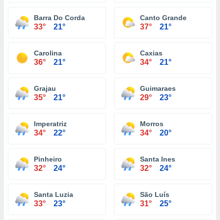
Barra Do Corda
Canto Grande
33°
21°
37°
21°
Carolina
Caxias
36°
21°
34°
21°
Grajau
Guimaraes
35°
21°
29°
23°
Imperatriz
Morros
34°
22°
34°
20°
Pinheiro
Santa Ines
32°
24°
32°
24°
Santa Luzia
São Luís
33°
23°
31°
25°