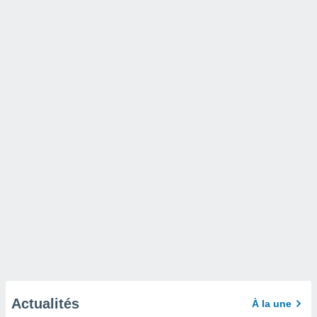
Actualités
À la une