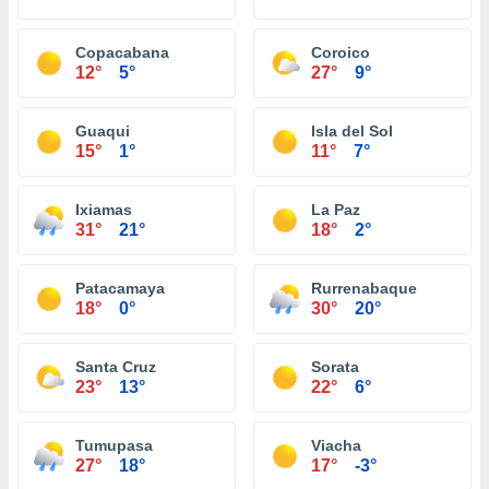
Copacabana
Coroico
12°
5°
27°
9°
Guaqui
Isla del Sol
15°
1°
11°
7°
Ixiamas
La Paz
31°
21°
18°
2°
Patacamaya
Rurrenabaque
18°
0°
30°
20°
Santa Cruz
Sorata
23°
13°
22°
6°
Tumupasa
Viacha
27°
18°
17°
-3°