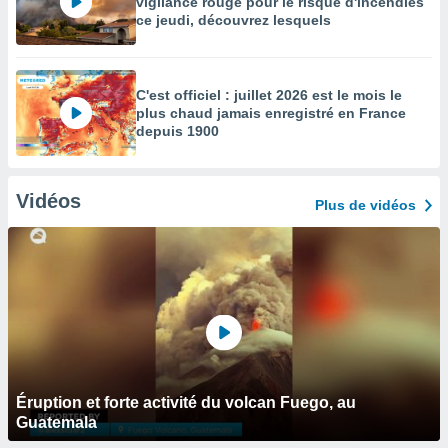
vigilance rouge pour le risque d'incendies
ce jeudi, découvrez lesquels
C'est officiel : juillet 2026 est le mois le
plus chaud jamais enregistré en France
depuis 1900
Vidéos
Plus de vidéos
Éruption et forte activité du volcan Fuego, au
Guatemala