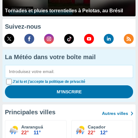
Tornades et pluies torrentielles à Pelotas, au Brésil
Suivez-nous
La Météo dans votre boîte mail
J'ai lu et j'accepte la politique de privacité
Principales villes
Autres villes
Araranguá
Caçador
22°
11°
22°
12°