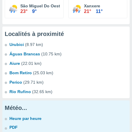
São Miguel Do Oeste
Xanxere
23°
9°
21°
11°
Localités à proximité
Urubici
(8.97 km)
Águas Brancas
(10.75 km)
Aiure
(22.01 km)
Bom Retiro
(25.03 km)
Perico
(29.71 km)
Rio Rufino
(32.65 km)
Météo...
Heure par heure
PDF