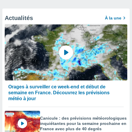
Actualités
À la une
Orages à surveiller ce week-end et début de
semaine en France. Découvrez les prévisions
météo à jour
Canicule : des prévisions météorologiques
inquiétantes pour la semaine prochaine en
France avec plus de 40 degrés