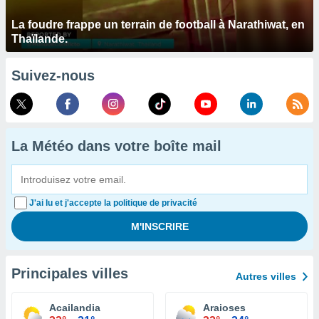
La foudre frappe un terrain de football à Narathiwat, en
Thaïlande.
Suivez-nous
La Météo dans votre boîte mail
J'ai lu et j'accepte la politique de privacité
Principales villes
Autres villes
Acailandia
Araioses