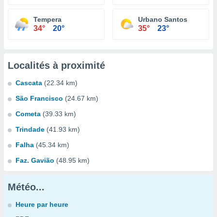
Tempera
Urbano Santos
34°
20°
35°
23°
Localités à proximité
Cascata
(22.34 km)
São Francisco
(24.67 km)
Cometa
(39.33 km)
Trindade
(41.93 km)
Falha
(45.34 km)
Faz. Gavião
(48.95 km)
Météo...
Heure par heure