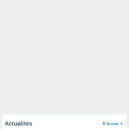
Actualités
À la une