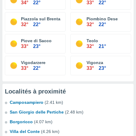
34°
22°
33°
22°
Piazzola sul Brenta
Piombino Dese
32°
22°
32°
22°
Piove di Sacco
Teolo
33°
23°
32°
21°
Vigodarzere
Vigonza
33°
22°
33°
23°
Localités à proximité
Camposampiero
(2.41 km)
San Giorgio delle Pertiche
(2.48 km)
Borgoricco
(4.07 km)
Villa del Conte
(4.26 km)