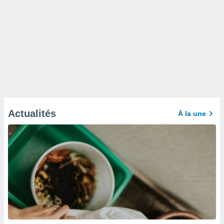
Actualités
À la une