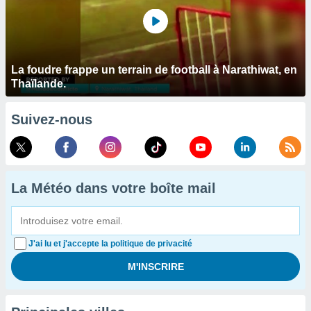
La foudre frappe un terrain de football à Narathiwat, en
Thaïlande.
Suivez-nous
La Météo dans votre boîte mail
J'ai lu et j'accepte la politique de privacité