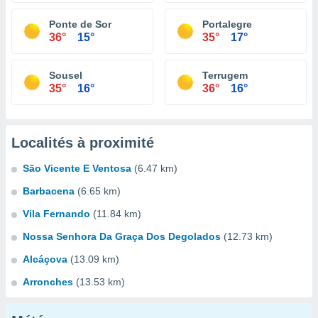
Ponte de Sor
Portalegre
36°
15°
35°
17°
Sousel
Terrugem
35°
16°
36°
16°
Localités à proximité
São Vicente E Ventosa
(6.47 km)
Barbacena
(6.65 km)
Vila Fernando
(11.84 km)
Nossa Senhora Da Graça Dos Degolados
(12.73 km)
Alcáçova
(13.09 km)
Arronches
(13.53 km)