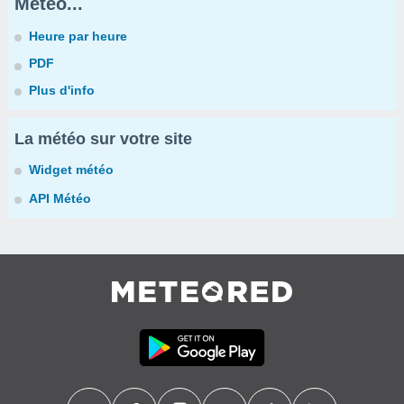
Météo...
Heure par heure
PDF
Plus d'info
La météo sur votre site
Widget météo
API Météo