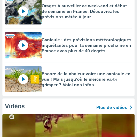
Orages à surveiller ce week-end et début
de semaine en France. Découvrez les
prévisions météo à jour
Canicule : des prévisions météorologiques
inquiétantes pour la semaine prochaine en
France avec plus de 40 degrés
Encore de la chaleur voire une canicule en
vue ! Mais jusqu'où le mercure va-t-il
grimper ? Voici nos infos
Vidéos
Plus de vidéos