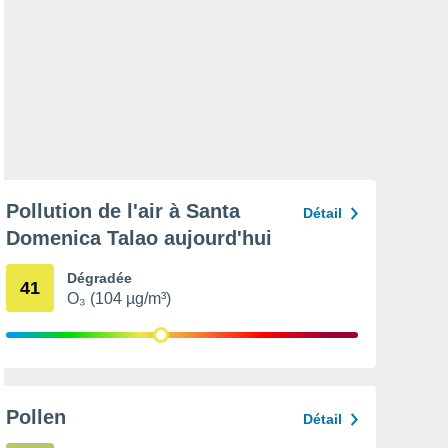
Pollution de l'air à Santa
Détail
Domenica Talao aujourd'hui
Dégradée
41
O₃ (104 µg/m³)
Pollen
Détail