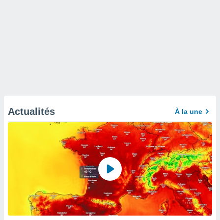
Actualités
À la une