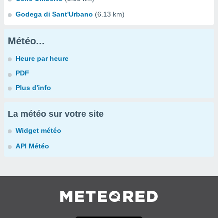
Godega di Sant'Urbano
(6.13 km)
Météo...
Heure par heure
PDF
Plus d'info
La météo sur votre site
Widget météo
API Météo