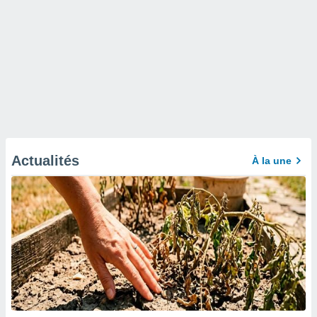
Actualités
À la une