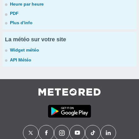
Heure par heure
PDF
Plus d'info
La météo sur votre site
Widget météo
API Météo