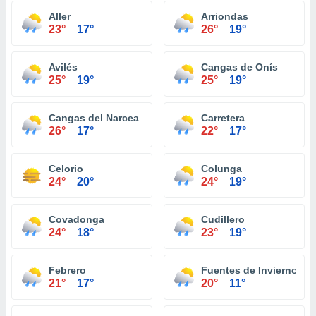
Aller
Arriondas
23°
17°
26°
19°
Avilés
Cangas de Onís
25°
19°
25°
19°
Cangas del Narcea
Carretera
26°
17°
22°
17°
Celorio
Colunga
24°
20°
24°
19°
Covadonga
Cudillero
24°
18°
23°
19°
Febrero
Fuentes de Invierno
21°
17°
20°
11°