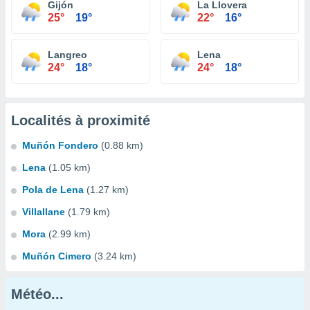
Gijón
La Llovera
25°
19°
22°
16°
Langreo
Lena
24°
18°
24°
18°
Localités à proximité
Muñón Fondero
(0.88 km)
Lena
(1.05 km)
Pola de Lena
(1.27 km)
Villallane
(1.79 km)
Mora
(2.99 km)
Muñón Cimero
(3.24 km)
Météo...