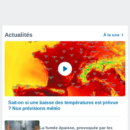
Actualités
À la une
Sait-on si une baisse des températures est prévue
? Nos prévisions météo
La fumée épaisse, provoquée par les