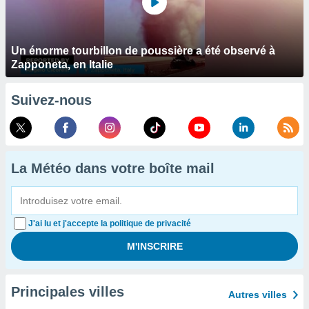
Un énorme tourbillon de poussière a été observé à
Zapponeta, en Italie
Suivez-nous
La Météo dans votre boîte mail
J'ai lu et j'accepte la politique de privacité
Principales villes
Autres villes