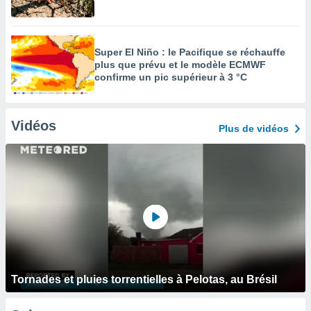
Super El Niño : le Pacifique se réchauffe
plus que prévu et le modèle ECMWF
confirme un pic supérieur à 3 °C
Vidéos
Plus de vidéos
Tornades et pluies torrentielles à Pelotas, au Brésil