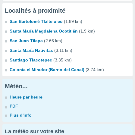
Localités à proximité
San Bartolomé Tlaltelulco
(1.89 km)
Santa María Magdalena Ocotitlán
(1.9 km)
San Juan Tilapa
(2.66 km)
Santa María Nativitas
(3.11 km)
Santiago Tlacotepec
(3.35 km)
Colonia el Mirador (Barrio del Canal)
(3.74 km)
Météo...
Heure par heure
PDF
Plus d'info
La météo sur votre site