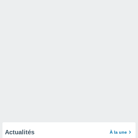
Actualités
À la une