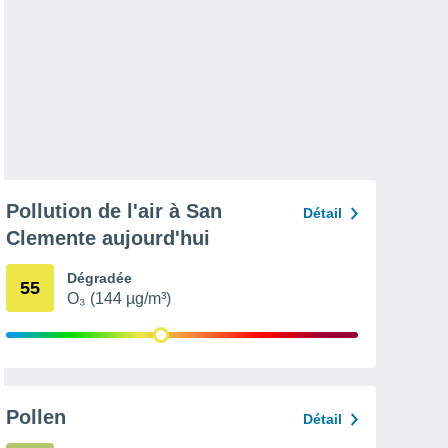
Pollution de l'air à San
Détail
Clemente aujourd'hui
Dégradée
55
O₃ (144 µg/m³)
Pollen
Détail