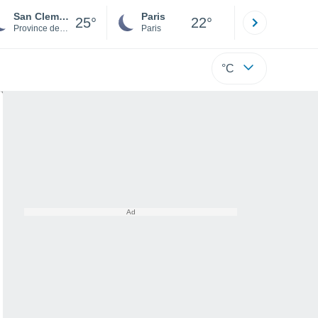
San Clemente
Paris
Montpelli
25°
22°
Province de Rimini
Paris
Hérault
°C