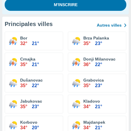
Principales villes
Autres villes
Bor
Brza Palanka
32°
21°
35°
23°
Crnajka
Donji Milanovac
35°
21°
36°
22°
Dušanovac
Grabovica
35°
22°
35°
23°
Jabukovac
Kladovo
35°
23°
34°
21°
Korbovo
Majdanpek
34°
20°
34°
21°