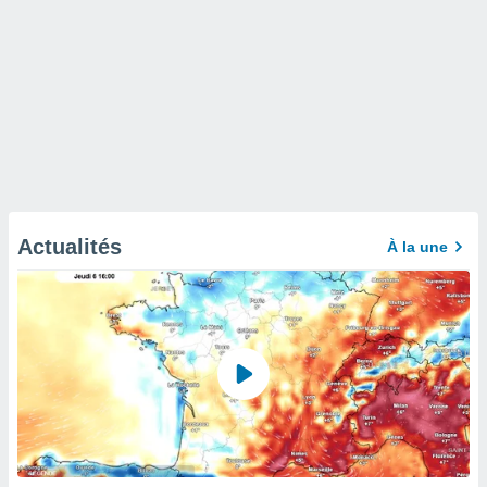
Actualités
À la une