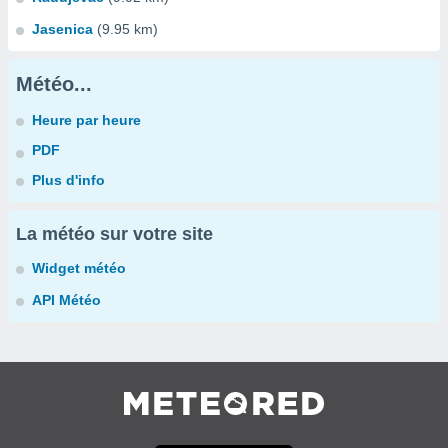
Jasenica
(9.95 km)
Météo...
Heure par heure
PDF
Plus d'info
La météo sur votre site
Widget météo
API Météo