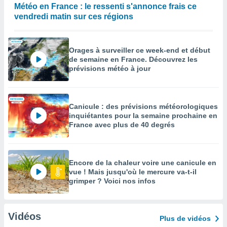
Météo en France : le ressenti s'annonce frais ce
vendredi matin sur ces régions
Orages à surveiller ce week-end et début
de semaine en France. Découvrez les
prévisions météo à jour
Canicule : des prévisions météorologiques
inquiétantes pour la semaine prochaine en
France avec plus de 40 degrés
Encore de la chaleur voire une canicule en
vue ! Mais jusqu'où le mercure va-t-il
grimper ? Voici nos infos
Vidéos
Plus de vidéos