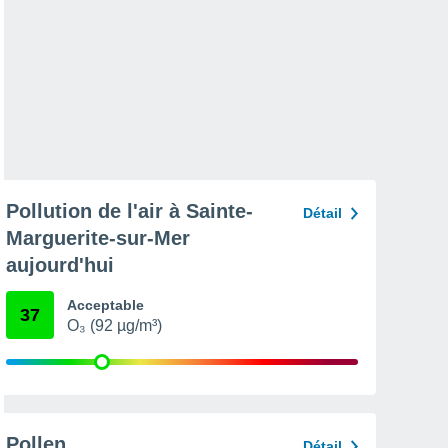
Pollution de l'air à Sainte-
Détail
Marguerite-sur-Mer
aujourd'hui
Acceptable
37
O₃ (92 µg/m³)
Pollen
Détail